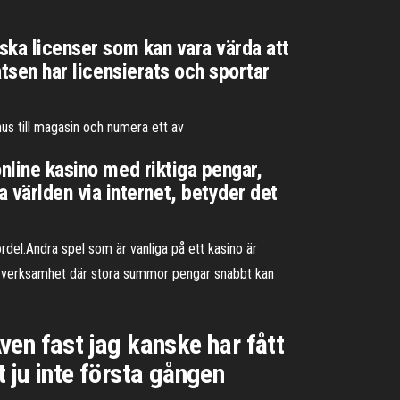
nska licenser som kan vara värda att
atsen har licensierats och sportar
shus till magasin och numera ett av
online kasino med riktiga pengar,
världen via internet, betyder det
ördel.Andra spel som är vanliga på ett kasino är
 en verksamhet där stora summor pengar snabbt kan
en fast jag kanske har fått
 ju inte första gången