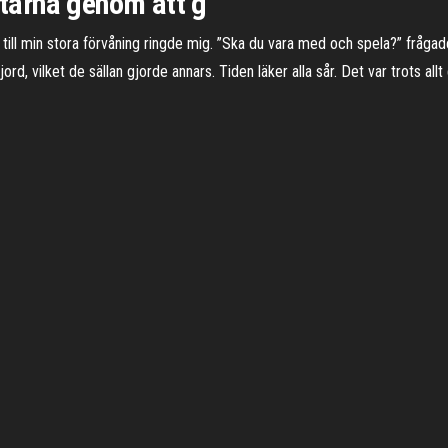
ittarna genom att g
de till min stora förvåning ringde mig. ”Ska du vara med och spela?” fr
d, vilket de sällan gjorde annars. Tiden läker alla sår. Det var trots allt