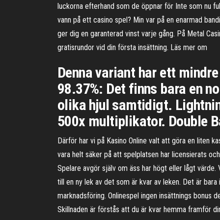
luckorna efterhand som de öppnar för Inte som nu full
vann på ett casino spel? Min var på en enarmad bandi
ger dig en garanterad vinst varje gång. På Metal Cas
gratisrundor vid din första insättning. Läs mer om
Denna variant har ett mindre
98.37%: Det finns bara en no
olika hjul samtidigt. Lightn
500x multiplikator. Double B
Därför har vi på Kasino Online valt att göra en liten 
vara helt säker på att spelplatsen har licensierats oc
Spelare avgör själv om äss har högt eller lågt värde.
till en ny lek av det som är kvar av leken. Det är bar
marknadsföring. Onlinespel ingen insättnings bonus den
Skillnaden är förstås att du är kvar hemma framför din