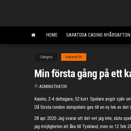
Skip
to
the
content
HOME
SARATOGA CASINO NYÅRSAFTON
Category
Rieken8256
Min första gång på ett k
By
ADMINISTRATOR
Kasino, 2-4 deltagare, 52 kort. Spelare avgör själv o
Då första ronden slutspelats ges till en ny lek av det
28 apr 2020 Jag svarar att det vet jag inte, sluta spe
jag möjligheten att åka till Tyskland, men sn 12 feb 