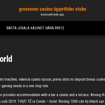
grosvenor casino öppettider stoke
kasinoyelr.web.app
BÄSTA LOKALA KASINOT NÄRA 89012
orld
lot machine, valencia casino tucson, prime slots no deposit bonus codes
 gaming needs in a one stop site.
oso provides accommodation with a bar a casino and a terrace. Among t
ộng cuối 2019. THỰC TẾ ra Condo – hotel: Khoảng 1000 căn hộ khách sạ