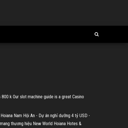
 800 k Our slot machine guide is a great Casino
h Hoiana Nam Hội An - Dự án nghỉ dưỡng 4 tỷ USD -
n mang thương hiệu New World Hoiana Hotes &