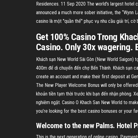
Residences. 11 Sep 2020 The world's largest hotel c
announced a much more sober initiative, the “Wynn L
casino là một ''quần thể'' phục vụ nhu cầu giải trí, c
Get 100% Casino Trong Khach
Casino. Only 30x wagering. E
Khách sạn New World Sài Gòn (New World Saigon) tọa
400m để di chuyển đến chợ Bến Thành. Khách sạn cao
create an account and make their first deposit at G
The New Player Welcome Bonus will only be offered o
khoản tiền tạm thời trước khi bạn đến nhận phòng. X
nghiêm ngặt. Casino O Khach San New World to make it 
you’re looking for the best casino bonuses or your f
Welcome to the new Palms. Hotel P
This is the next generation of online casino. Payme