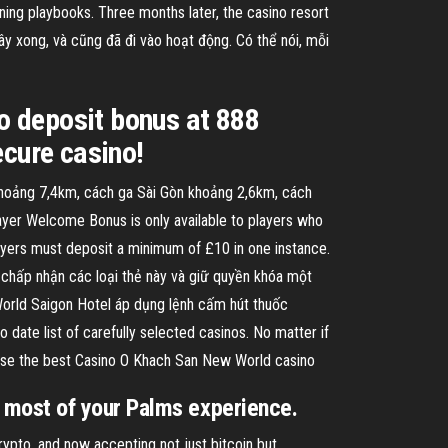
ng playbooks. Three months later, the casino resort
 xong, và cũng đã đi vào hoạt động. Có thể nói, mỗi
o deposit bonus at 888
ecure casino!
khoảng 7,4km, cách ga Sài Gòn khoảng 2,6km, cách
yer Welcome Bonus is only available to players who
ayers must deposit a minimum of £10 in one instance.
 chấp nhận các loại thẻ này và giữ quyền khóa một
World Saigon Hotel áp dụng lệnh cấm hút thuốc
 date list of carefully selected casinos. No matter if
choose the best Casino O Khach San New World casino
 most of your Palms experience.
ypto, and now accepting not just bitcoin but