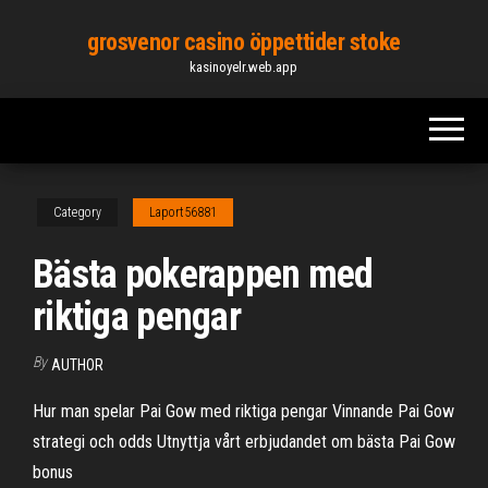
Skip
grosvenor casino öppettider stoke
to
kasinoyelr.web.app
the
content
Category
Laport56881
Bästa pokerappen med
riktiga pengar
By
AUTHOR
Hur man spelar Pai Gow med riktiga pengar Vinnande Pai Gow
strategi och odds Utnyttja vårt erbjudandet om bästa Pai Gow
bonus