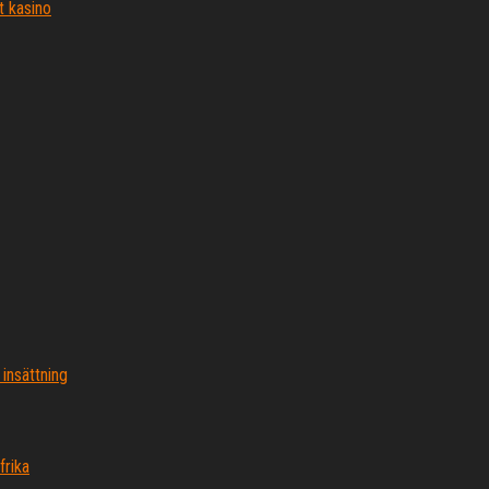
t kasino
 insättning
frika