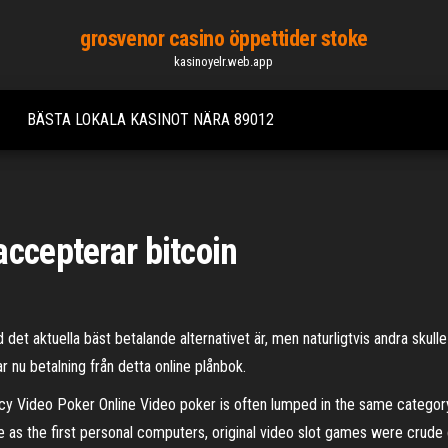
grosvenor casino öppettider stoke
kasinoyelr.web.app
BÄSTA LOKALA KASINOT NÄRA 89012
accepterar bitcoin
et aktuella bäst betalande alternativet är, men naturligtvis andra skul
 nu betalning från detta online plånbok.
y Video Poker Online Video poker is often lumped in the same category a
 as the first personal computers, original video slot games were crude 