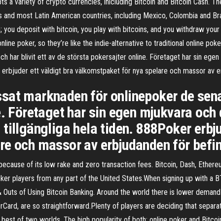
ts a variety of crypto currencies, inlcluding Bitcoin and Bitcoin Cash. 
s and most Latin American countries, including Mexico, Colombia and Br
n; you deposit with bitcoin, you play with bitcoins, and you withdraw you
online poker, so they’re like the indie-alternative to traditional online
 har blivit ett av de största pokersajter online. Företaget har sin egen
 erbjuder ett väldigt bra välkomstpaket för nya spelare och massor av e
at marknaden för onlinepoker de senast
e. Företaget har sin egen mjukvara och 
tillgängliga hela tiden. 888Poker erbju
re och massor av erbjudanden för befin
 because of its low rake and zero transaction fees. Bitcoin, Dash, Ether
ker players from any part of the United States.When signing up with a 
& Outs of Using Bitcoin Banking. Around the world there is lower demand 
ard, are so straightforward.Plenty of players are deciding that separat
e best of two worlds. The high popularity of both: online poker and Bitc