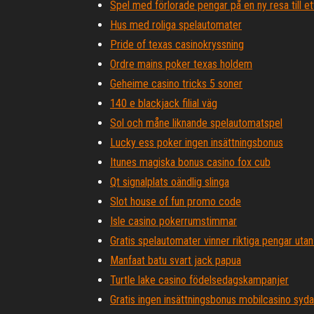
Spel med förlorade pengar på en ny resa till et
Hus med roliga spelautomater
Pride of texas casinokryssning
Ordre mains poker texas holdem
Geheime casino tricks 5 soner
140 e blackjack filial väg
Sol och måne liknande spelautomatspel
Lucky ess poker ingen insättningsbonus
Itunes magiska bonus casino fox cub
Qt signalplats oändlig slinga
Slot house of fun promo code
Isle casino pokerrumstimmar
Gratis spelautomater vinner riktiga pengar utan
Manfaat batu svart jack papua
Turtle lake casino födelsedagskampanjer
Gratis ingen insättningsbonus mobilcasino syda