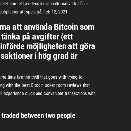
let som ett av dess kasinonalternativ. Det finns
webbplatser att spela på. Feb 12, 2021
rna att använda Bitcoin som
 tänka på avgifter (ett
införde möjligheten att göra
nsaktioner i hög grad är
me time live the thrill that goes with trying to
ng with the best Bitcoin poker room reviews that
ill experience quick and convenient transactions with
be traded between two people