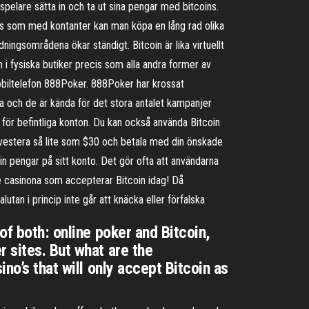
 spelare sätta in och ta ut sina pengar med bitcoins.
ecis som med kontanter kan man köpa en lång rad olika
ingsområdena ökar ständigt. Bitcoin är lika virtuellt
 i fysiska butiker precis som alla andra former av
biltelefon 888Poker. 888Poker har krossat
ra och de är kända för det stora antalet kampanjer
 för befintliga konton. Du kan också använda Bitcoin
 Investera så lite som $30 och betala med din önskade
 in pengar på sitt konto. Det gör ofta att användarna
ne casinona som accepterar Bitcoin idag! Då
utan i princip inte går att knäcka eller förfalska
of both: online poker and Bitcoin,
 sites. But what are the
no’s that will only accept Bitcoin as