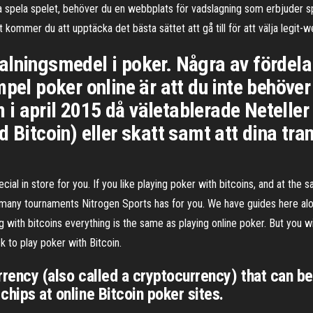
 spela spelet, behöver du en webbplats för vadslagning som erbjuder spe
ommer du att upptäcka det bästa sättet att gå till för att välja legit-
alningsmedel i poker. Några av fördela
pel poker online är att du inte behöver
 april 2015 då väletablerade Neteller 
 Bitcoin) eller skatt samt att dina tra
l in store for you. If you like playing poker with bitcoins, and at the sa
 many tournaments Nitrogen Sports has for you. We have guides here alo
 with bitcoins everything is the same as playing online poker. But you w
k to play poker with Bitcoin.
currency (also called a cryptocurrency) that can 
chips at online Bitcoin poker sites.