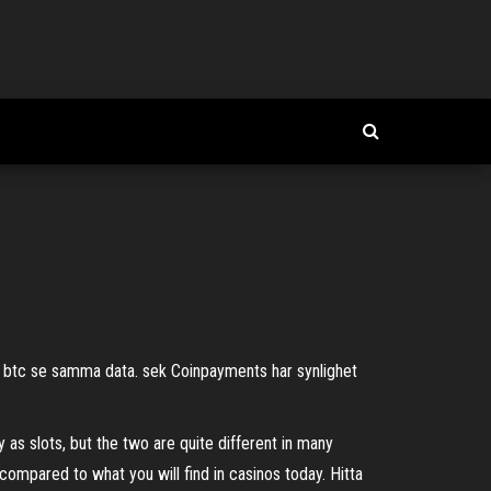
le btc se samma data. sek Coinpayments har synlighet
s slots, but the two are quite different in many
compared to what you will find in casinos today. Hitta