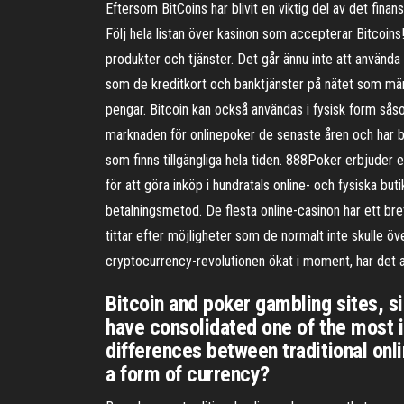
Eftersom BitCoins har blivit en viktig del av det fina
Följ hela listan över kasinon som accepterar Bitcoins
produkter och tjänster. Det går ännu inte att använda
som de kreditkort och banktjänster på nätet som männi
pengar. Bitcoin kan också användas i fysisk form s
marknaden för onlinepoker de senaste åren och har bli
som finns tillgängliga hela tiden. 888Poker erbjuder 
för att göra inköp i hundratals online- och fysiska b
betalningsmetod. De flesta online-casinon har ett bret
tittar efter möjligheter som de normalt inte skulle 
cryptocurrency-revolutionen ökat i moment, har det aldr
Bitcoin and poker gambling sites, si
have consolidated one of the most i
differences between traditional onli
a form of currency?