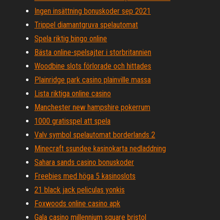
Ingen insättning bonuskoder sep 2021
Trippel diamantgruva spelautomat
Spela riktig bingo online
Bästa online-spelsajter i storbritannien
Woodbine slots förlorade och hittades
Plainridge park casino plainville massa
Lista riktiga online casino
Manchester new hampshire pokerrum
1000 gratisspel att spela
Valv symbol spelautomat borderlands 2
Minecraft ssundee kasinokarta nedladdning
Sahara sands casino bonuskoder
Freebies med höga 5 kasinoslots
21 black jack peliculas yonkis
Foxwoods online casino apk
Gala casino millennium square bristol