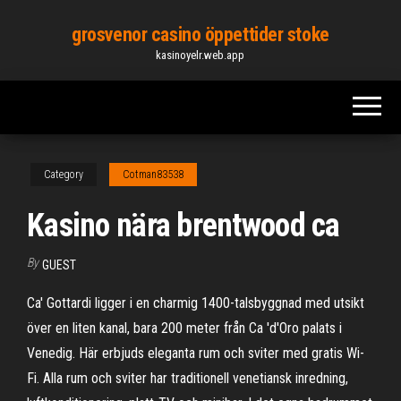
Skip
grosvenor casino öppettider stoke
to
kasinoyelr.web.app
the
content
Category
Cotman83538
Kasino nära brentwood ca
By
GUEST
Ca' Gottardi ligger i en charmig 1400-talsbyggnad med utsikt
över en liten kanal, bara 200 meter från Ca 'd'Oro palats i
Venedig. Här erbjuds eleganta rum och sviter med gratis Wi-
Fi. Alla rum och sviter har traditionell venetiansk inredning,