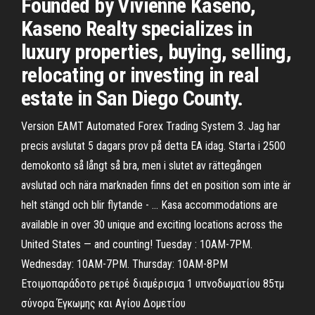
Founded by Vivienne Kaseno,
Kaseno Realty specializes in
luxury properties, buying, selling,
relocating or investing in real
estate in San Diego County.
Version EAMT Automated Forex Trading System 3. Jag har
precis avslutat 5 dagars prov på detta EA idag. Starta i 2500
demokonto så långt så bra, men i slutet av rättegången
avslutad och nära marknaden finns det en position som inte är
helt stängd och blir flytande - … Kasa accommodations are
available in over 30 unique and exciting locations across the
United States — and counting! Tuesday : 10AM-7PM.
Wednesday: 10AM-7PM. Thursday: 10AM-8PM
Ετοιμοπαράδοτο ρετιρέ διαμέρισμα 1 υπνοδωματίου 85τμ
σύνορα Έγκωμης και Αγίου Δομετίου