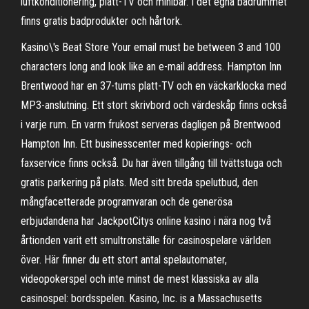
luftkonditionering, platt-TV och minibar. I det egna badrummet
finns gratis badprodukter och hårtork.
Kasino\'s Beat Store Your email must be between 3 and 100
characters long and look like an e-mail address. Hampton Inn
Brentwood har en 37-tums platt-TV och en väckarklocka med
MP3-anslutning. Ett stort skrivbord och värdeskåp finns också
i varje rum. En varm frukost serveras dagligen på Brentwood
Hampton Inn. Ett businesscenter med kopierings- och
faxservice finns också. Du har även tillgång till tvättstuga och
gratis parkering på plats. Med sitt breda spelutbud, den
mångfacetterade programvaran och de generösa
erbjudandena har JackpotCitys online kasino i nära nog två
årtionden varit ett smultronställe för casinospelare världen
över. Här finner du ett stort antal spelautomater,
videopokerspel och inte minst de mest klassiska av alla
casinospel: bordsspelen. Kasino, Inc. is a Massachusetts