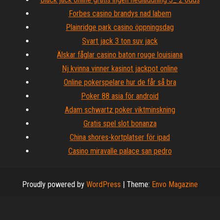
Forbes casino brandys nad labem
Plainridge park casino öppningsdag
Svart jack 3 ton suv jack
Älskar fåglar casino baton rouge louisiana
Nj kvinna vinner kasinot jackpot online
Online pokerspelare hur de får så bra
Poker 88 asia för android
Adam schwartz poker viktminskning
Gratis spel slot bonanza
China shores-kortplatser för ipad
Casino miravalle palace san pedro
Proudly powered by
WordPress
|
Theme:
Envo Magazine