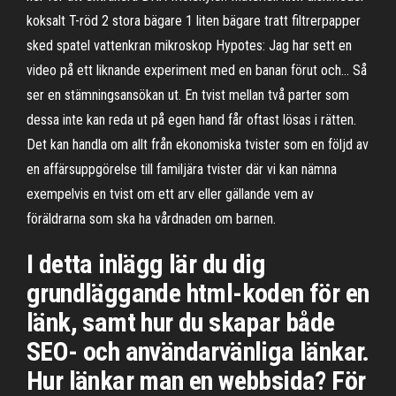
koksalt T-röd 2 stora bägare 1 liten bägare tratt filtrerpapper
sked spatel vattenkran mikroskop Hypotes: Jag har sett en
video på ett liknande experiment med en banan förut och… Så
ser en stämningsansökan ut. En tvist mellan två parter som
dessa inte kan reda ut på egen hand får oftast lösas i rätten.
Det kan handla om allt från ekonomiska tvister som en följd av
en affärsuppgörelse till familjära tvister där vi kan nämna
exempelvis en tvist om ett arv eller gällande vem av
föräldrarna som ska ha vårdnaden om barnen.
I detta inlägg lär du dig
grundläggande html-koden för en
länk, samt hur du skapar både
SEO- och användarvänliga länkar.
Hur länkar man en webbsida? För