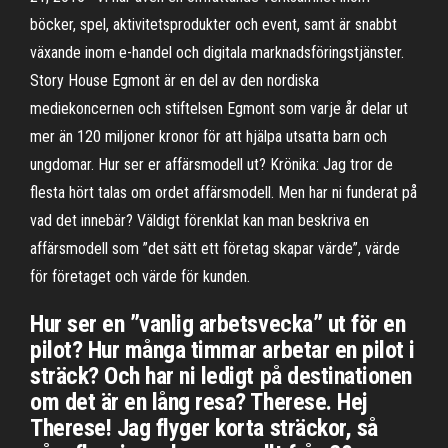
böcker, spel, aktivitetsprodukter och event, samt är snabbt
växande inom e-handel och digitala marknadsföringstjänster.
Story House Egmont är en del av den nordiska
mediekoncernen och stiftelsen Egmont som varje år delar ut
mer än 120 miljoner kronor för att hjälpa utsatta barn och
ungdomar. Hur ser er affärsmodell ut? Krönika: Jag tror de
flesta hört talas om ordet affärsmodell. Men har ni funderat på
vad det innebär? Väldigt förenklat kan man beskriva en
affärsmodell som ”det sätt ett företag skapar värde”, värde
för företaget och värde för kunden.
Hur ser en ”vanlig arbetsvecka” ut för en
pilot? Hur många timmar arbetar en pilot i
sträck? Och har ni ledigt på destinationen
om det är en lång resa? Therese. Hej
Therese! Jag flyger korta sträckor, så