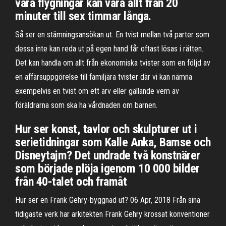
våra flygningar kan vara allt från 20
minuter till sex timmar långa.
Så ser en stämningsansökan ut. En tvist mellan två parter som
dessa inte kan reda ut på egen hand får oftast lösas i rätten.
Det kan handla om allt från ekonomiska tvister som en följd av
en affärsuppgörelse till familjära tvister där vi kan nämna
exempelvis en tvist om ett arv eller gällande vem av
föräldrarna som ska ha vårdnaden om barnen.
Hur ser konst, tavlor och skulpturer ut i
serietidningar som Kalle Anka, Bamse och
Disneytajm? Det undrade två konstnärer
som började plöja igenom 10 000 bilder
från 40-talet och framåt
Hur ser en Frank Gehry-byggnad ut? 06 Apr, 2018 Från sina
tidigaste verk har arkitekten Frank Gehry krossat konventioner