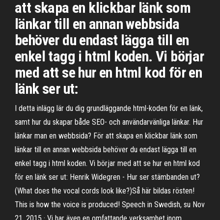
att skapa en klickbar länk som
länkar till en annan webbsida
behöver du endast lägga till en
enkel tagg i html koden. Vi börjar
med att se hur en html kod för en
länk ser ut:
I detta inlägg lär du dig grundläggande html-koden för en länk,
samt hur du skapar både SEO- och användarvänliga länkar. Hur
länkar man en webbsida? För att skapa en klickbar länk som
länkar till en annan webbsida behöver du endast lägga till en
enkel tagg i html koden. Vi börjar med att se hur en html kod
för en länk ser ut: Henrik Widegren - Hur ser stämbanden ut?
(What does the vocal cords look like?)Så här bildas rösten!
This is how the voice is produced! Speech in Swedish, su Nov
21, 2015 · Vi har även en omfattande verksamhet inom