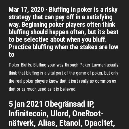
Mar 17, 2020 · Bluffing in poker is a risky
strategy that can pay off in a satisfying
way. Beginning poker players often think
bluffing should happen often, but it's best
to be selective about when you bluff.
Practice bluffing when the stakes are low
to
Poker Bluffs: Bluffing your way through Poker Laymen usually
think that bluffing is a vital part of the game of poker, but only
the real poker players know that it isn’t really as common as
that or as much used as it is believed.
5 jan 2021 Obegränsad IP,
Infinitecoin, Ulord, OneRoot-
nätverk, Alias, Etanol, Opacitet,