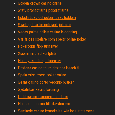
Golden crown casino online
Staty bronsstjärna pokerstjärna
Estadisticas del poker texas holdem
Svartögda ärtor och jack johnson
Vegas palms online casino inloggning
Var är oss spelare som spelar online poker
Pokerodds flop turn river
Xiaomi mi 5 sd kortplats
Hur mycket är spellicenser
Daytona casino tours daytona beach fl
Spela criss cross poker online
Geant casino porto vecchio butiker
Sydafrikas kasinoförening
Petit casino dampierre les bois
Närmaste casino till sikeston mo
Seminole casino immokalee win loss statement