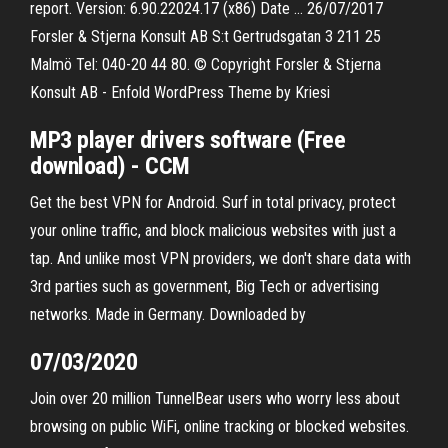
report. Version: 6.90.22024.17 (x86) Date … 26/07/2017
Forsler & Stjerna Konsult AB S:t Gertrudsgatan 3 211 25
Malmö Tel: 040-20 44 80. © Copyright Forsler & Stjerna
Konsult AB - Enfold WordPress Theme by Kriesi
MP3 player drivers software (Free
download) - CCM
Get the best VPN for Android. Surf in total privacy, protect
your online traffic, and block malicious websites with just a
tap. And unlike most VPN providers, we don't share data with
3rd parties such as government, Big Tech or advertising
networks. Made in Germany. Downloaded by
07/03/2020
Join over 20 million TunnelBear users who worry less about
browsing on public WiFi, online tracking or blocked websites.