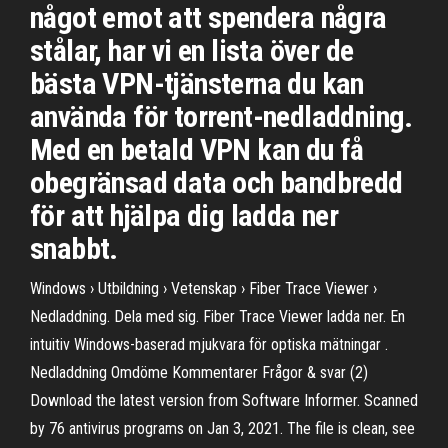
något emot att spendera några
stålar, har vi en lista över de
bästa VPN-tjänsterna du kan
använda för torrent-nedladdning.
Med en betald VPN kan du få
obegränsad data och bandbredd
för att hjälpa dig ladda ner
snabbt.
Windows › Utbildning › Vetenskap › Fiber Trace Viewer ›
Nedladdning. Dela med sig. Fiber Trace Viewer ladda ner. En
intuitiv Windows-baserad mjukvara för optiska mätningar .
Nedladdning Omdöme Kommentarer Frågor & svar (2)
Download the latest version from Software Informer. Scanned
by 76 antivirus programs on Jan 3, 2021. The file is clean, see