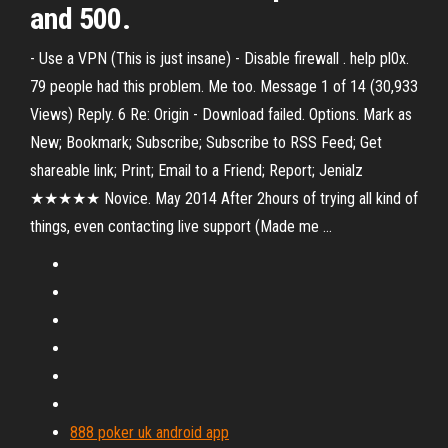
and 500.
- Use a VPN (This is just insane) - Disable firewall . help pl0x.
79 people had this problem. Me too. Message 1 of 14 (30,933
Views) Reply. 6 Re: Origin - Download failed. Options. Mark as
New; Bookmark; Subscribe; Subscribe to RSS Feed; Get
shareable link; Print; Email to a Friend; Report; Jenialz
★★★★★ Novice. May 2014 After 2hours of trying all kind of
things, even contacting live support (Made me …
888 poker uk android app